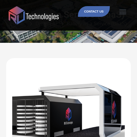
Battery as a Service (BaaS)
CONTACT US
Home
Diensten
Battery as a Service (BaaS)