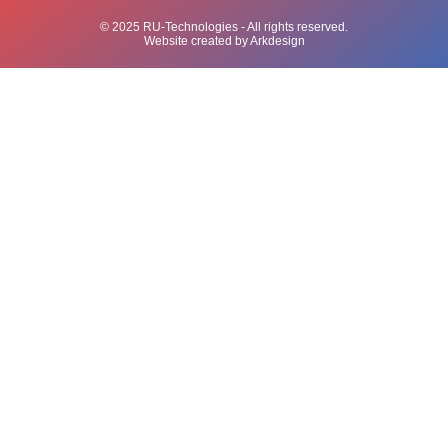
© 2025 RU-Technologies - All rights reserved.
Website created by Arkdesign