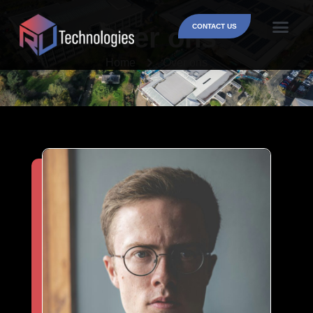
Over ons
CONTACT US
Home
Over ons